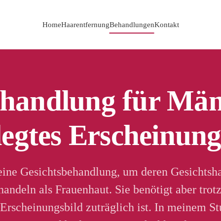
Home
Haarentfernung
Behandlungen
Kontakt
handlung für Män
legtes Erscheinung
ne Gesichtsbehandlung, um deren Gesichtshau
andeln als Frauenhaut. Sie benötigt aber tro
Erscheinungsbild zuträglich ist. In meinem 