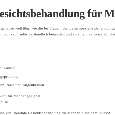
esichtsbehandlung für 
enauso vielfältig, wie die für Frauen. Sie bieten spezielle Behandlung
mhaut kann selbstverständlich behandelt und zu einem verbesserten Hau
h Hauttyp
egeprodukte
ren, Nase und Augenbrauen
auch für Männer geeignet.
Hause.
eine vitalisierende Gesichtsbehandlung für Männer in meinem Studio!