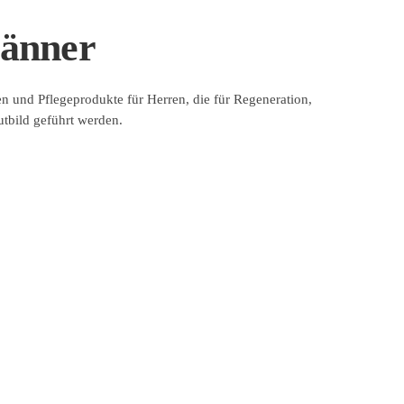
Männer
en und Pflegeprodukte für Herren, die für Regeneration,
tbild geführt werden.