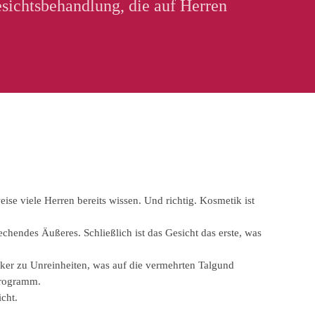
esichtsbehandlung, die auf Herren
se viele Herren bereits wissen. Und richtig. Kosmetik ist
hendes Äußeres. Schließlich ist das Gesicht das erste, was
tärker zu Unreinheiten, was auf die vermehrten Talgund
programm.
cht.