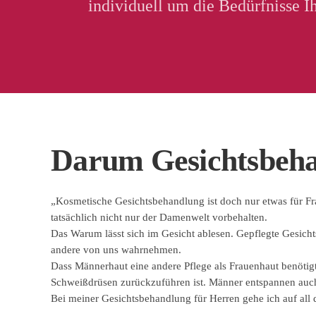
individuell um die Bedürfnisse I
Darum Gesichtsbeha
„Kosmetische Gesichtsbehandlung ist doch nur etwas für Fra
tatsächlich nicht nur der Damenwelt vorbehalten.
Das Warum lässt sich im Gesicht ablesen. Gepflegte Gesich
andere von uns wahrnehmen.
Dass Männerhaut eine andere Pflege als Frauenhaut benötigt, 
Schweißdrüsen zurückzuführen ist. Männer entspannen auch 
Bei meiner Gesichtsbehandlung für Herren gehe ich auf all 